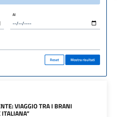
Al
Reset
Mostra risultati
NTE: VIAGGIO TRA I BRANI
ITALIANA”