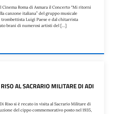
o il Cinema Roma di Asmara il Concerto “Mi ritorni
lla canzone italiana” del gruppo musicale
 trombettista Luigi Paese e dal chitarrista
to brani di numerosi artisti del […]
 RISO AL SACRARIO MILITARE DI ADI
 Riso si è recato in visita al Sacrario Militare di
tituzione del cippo commemorativo posto nel 1935,