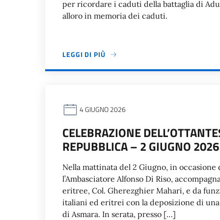
per ricordare i caduti della battaglia di A
alloro in memoria dei caduti.
LEGGI DI PIÙ
4 GIUGNO 2026
CELEBRAZIONE DELL’OTTANTE
REPUBBLICA – 2 GIUGNO 2026
Nella mattinata del 2 Giugno, in occasione 
l’Ambasciatore Alfonso Di Riso, accompagn
eritree, Col. Gherezghier Mahari, e da funz
italiani ed eritrei con la deposizione di u
di Asmara. In serata, presso […]