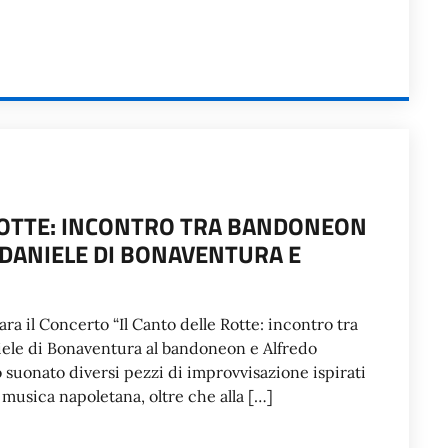
ROTTE: INCONTRO TRA BANDONEON
 DANIELE DI BONAVENTURA E
ra il Concerto “Il Canto delle Rotte: incontro tra
ele di Bonaventura al bandoneon e Alfredo
o suonato diversi pezzi di improvvisazione ispirati
la musica napoletana, oltre che alla […]