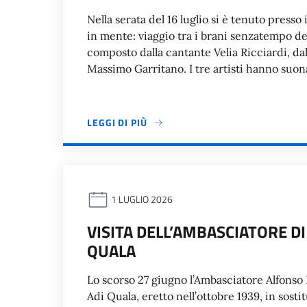
Nella serata del 16 luglio si è tenuto press
in mente: viaggio tra i brani senzatempo de
composto dalla cantante Velia Ricciardi, dal
Massimo Garritano. I tre artisti hanno suona
LEGGI DI PIÙ
1 LUGLIO 2026
VISITA DELL’AMBASCIATORE DI
QUALA
Lo scorso 27 giugno l’Ambasciatore Alfonso Di
Adi Quala, eretto nell’ottobre 1939, in sos