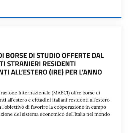
I BORSE DI STUDIO OFFERTE DAL
I STRANIERI RESIDENTI
NTI ALL’ESTERO (IRE) PER L’ANNO
perazione Internazionale (MAECI) offre borse di
ti all’estero e cittadini italiani residenti all’estero
l’obiettivo di favorire la cooperazione in campo
iezione del sistema economico dell’Italia nel mondo