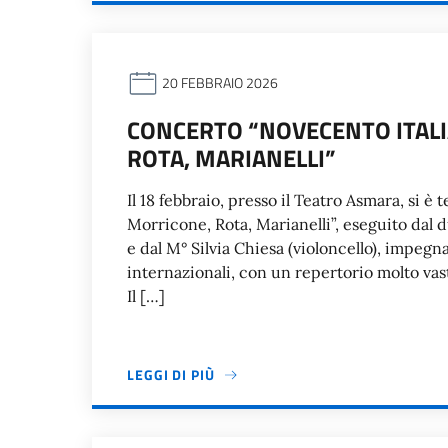
20 FEBBRAIO 2026
CONCERTO “NOVECENTO ITALI
ROTA, MARIANELLI”
Il 18 febbraio, presso il Teatro Asmara, si è
Morricone, Rota, Marianelli”, eseguito dal 
e dal M° Silvia Chiesa (violoncello), impegna
internazionali, con un repertorio molto vas
Il […]
LEGGI DI PIÙ