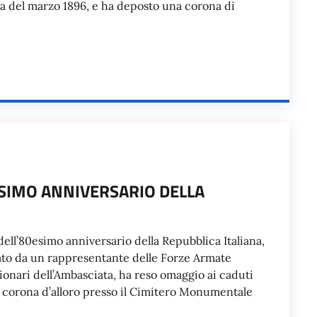
dua del marzo 1896, e ha deposto una corona di
SIMO ANNIVERSARIO DELLA
dell’80esimo anniversario della Repubblica Italiana,
ato da un rappresentante delle Forze Armate
ionari dell’Ambasciata, ha reso omaggio ai caduti
na corona d’alloro presso il Cimitero Monumentale