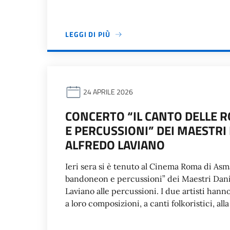
LEGGI DI PIÙ
24 APRILE 2026
CONCERTO “IL CANTO DELLE 
E PERCUSSIONI” DEI MAESTRI
ALFREDO LAVIANO
Ieri sera si è tenuto al Cinema Roma di Asma
bandoneon e percussioni” dei Maestri Dani
Laviano alle percussioni. I due artisti hann
a loro composizioni, a canti folkoristici, al