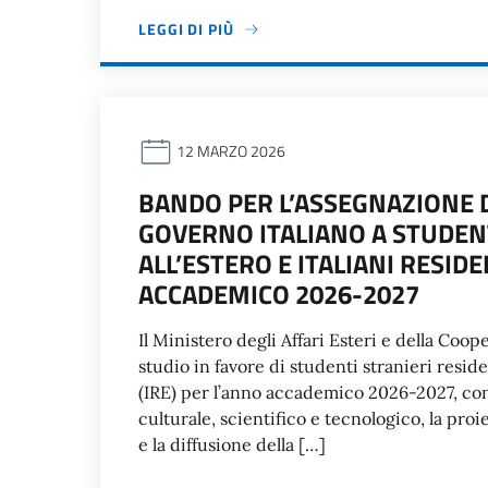
LEGGI DI PIÙ
12 MARZO 2026
BANDO PER L’ASSEGNAZIONE D
GOVERNO ITALIANO A STUDENT
ALL’ESTERO E ITALIANI RESIDE
ACCADEMICO 2026-2027
Il Ministero degli Affari Esteri e della Coo
studio in favore di studenti stranieri residen
(IRE) per l’anno accademico 2026-2027, con 
culturale, scientifico e tecnologico, la pro
e la diffusione della […]