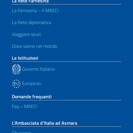
La Rete Farnesina
La Farnesina – il MAECI
La Rete diplomatica
Viaggiare sicuri
Dove siamo nel mondo
Le Istituzioni
Governo Italiano
Europa.eu
Domande frequenti
Faq – MAECI
L’Ambasciata d’Italia ad Asmara
Chi siamo