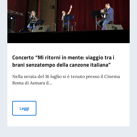
Concerto “Mi ritorni in mente: viaggio tra i
brani senzatempo della canzone italiana”
Nella serata del 16 luglio si è tenuto presso il Cinema
Roma di Asmara il...
Concerto “Mi ritorni in mente: viaggio tra i brani senzatemp
Leggi