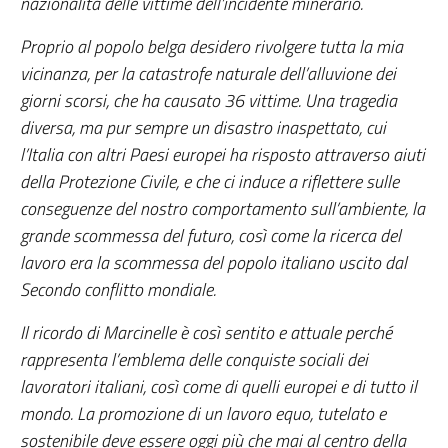
nazionalità delle vittime dell’incidente minerario.
Proprio al popolo belga desidero rivolgere tutta la mia
vicinanza, per la catastrofe naturale dell’alluvione dei
giorni scorsi, che ha causato 36 vittime. Una tragedia
diversa, ma pur sempre un disastro inaspettato, cui
l’Italia con altri Paesi europei ha risposto attraverso aiuti
della Protezione Civile, e che ci induce a riflettere sulle
conseguenze del nostro comportamento sull’ambiente, la
grande scommessa del futuro, così come la ricerca del
lavoro era la scommessa del popolo italiano uscito dal
Secondo conflitto mondiale.
Il ricordo di Marcinelle è così sentito e attuale perché
rappresenta l’emblema delle conquiste sociali dei
lavoratori italiani, così come di quelli europei e di tutto il
mondo. La promozione di un lavoro equo, tutelato e
sostenibile deve essere oggi più che mai al centro della