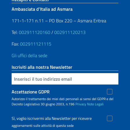
Ambasciata d’Italia ad Asmara
171-1-171 n.11 – PO Box 220 – Asmara Eritrea
Tel:
002911120160
/
002911120213
Fax:
002911121115
Gli uffici della sede
Iscriviti alla nostra Newsletter
Inserisci la tua email
Accettazione GDPR
Autorizzo il trattamento dei miei dati personali ai sensi del GDPR e del
Decreto Legislativo 30 giugno 2003, n.196
Privacy
Note Legali
Sì, voglio iscrivermi alla Newsletter per ricevere
aggiornamenti sulle attività di questa sede