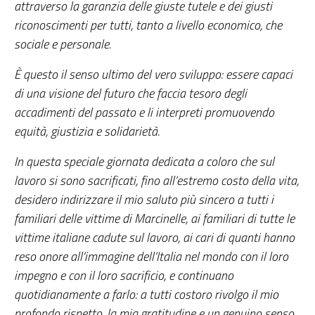
attraverso la garanzia delle giuste tutele e dei giusti
riconoscimenti per tutti, tanto a livello economico, che
sociale e personale.
È questo il senso ultimo del vero sviluppo: essere capaci
di una visione del futuro che faccia tesoro degli
accadimenti del passato e li interpreti promuovendo
equità, giustizia e solidarietà.
In questa speciale giornata dedicata a coloro che sul
lavoro si sono sacrificati, fino all’estremo costo della vita,
desidero indirizzare il mio saluto più sincero a tutti i
familiari delle vittime di Marcinelle, ai familiari di tutte le
vittime italiane cadute sul lavoro, ai cari di quanti hanno
reso onore all’immagine dell’Italia nel mondo con il loro
impegno e con il loro sacrificio, e continuano
quotidianamente a farlo: a tutti costoro rivolgo il mio
profondo rispetto, la mia gratitudine e un genuino senso