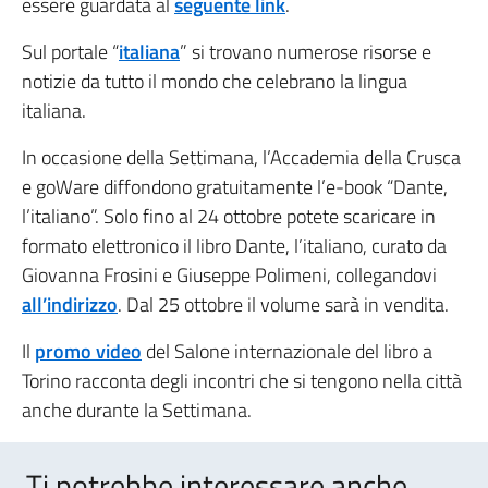
essere guardata al
seguente link
.
Sul portale “
italiana
” si trovano numerose risorse e
notizie da tutto il mondo che celebrano la lingua
italiana.
In occasione della Settimana, l’Accademia della Crusca
e goWare diffondono gratuitamente l’e-book “Dante,
l’italiano”. Solo fino al 24 ottobre potete scaricare in
formato elettronico il libro Dante, l’italiano, curato da
Giovanna Frosini e Giuseppe Polimeni, collegandovi
all’indirizzo
. Dal 25 ottobre il volume sarà in vendita.
Il
promo video
del Salone internazionale del libro a
Torino racconta degli incontri che si tengono nella città
anche durante la Settimana.
Ti potrebbe interessare anche..