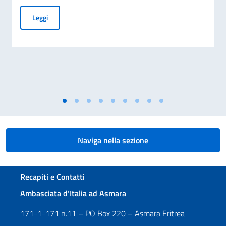
Concerto “Mi ritorni in mente: viaggio tra i brani senzatemp
Leggi
Naviga nella sezione
Sezione footer
Recapiti e Contatti
Ambasciata d’Italia ad Asmara
171-1-171 n.11 – PO Box 220 – Asmara Eritrea