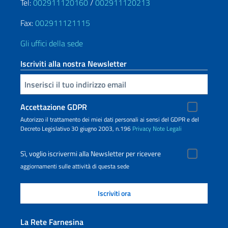
Tel:
002911120160
/
002911120213
Fax:
002911121115
Gli uffici della sede
Iscriviti alla nostra Newsletter
Inserisci la tua email
Accettazione GDPR
Autorizzo il trattamento dei miei dati personali ai sensi del GDPR e del
Decreto Legislativo 30 giugno 2003, n.196
Privacy
Note Legali
Sì, voglio iscrivermi alla Newsletter per ricevere
aggiornamenti sulle attività di questa sede
La Rete Farnesina