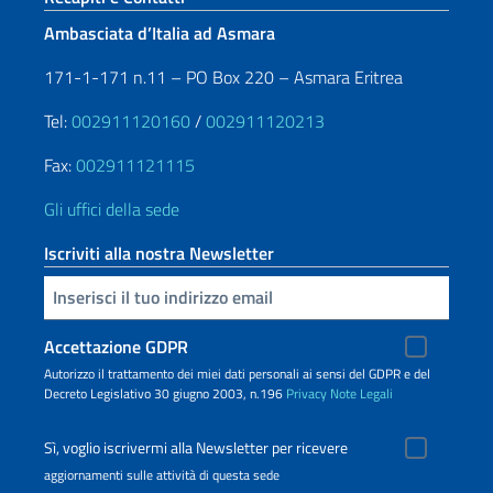
Ambasciata d’Italia ad Asmara
171-1-171 n.11 – PO Box 220 – Asmara Eritrea
Tel:
002911120160
/
002911120213
Fax:
002911121115
Gli uffici della sede
Iscriviti alla nostra Newsletter
Inserisci la tua email
Accettazione GDPR
Autorizzo il trattamento dei miei dati personali ai sensi del GDPR e del
Decreto Legislativo 30 giugno 2003, n.196
Privacy
Note Legali
Sì, voglio iscrivermi alla Newsletter per ricevere
aggiornamenti sulle attività di questa sede