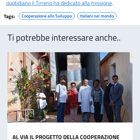
quotidiano il Tirreno ha dedicato alla missione
.
Tags:
Cooperazione allo Sviluppo
Italiani nel mondo
Ti potrebbe interessare anche..
AL VIA IL PROGETTO DELLA COOPERAZIONE