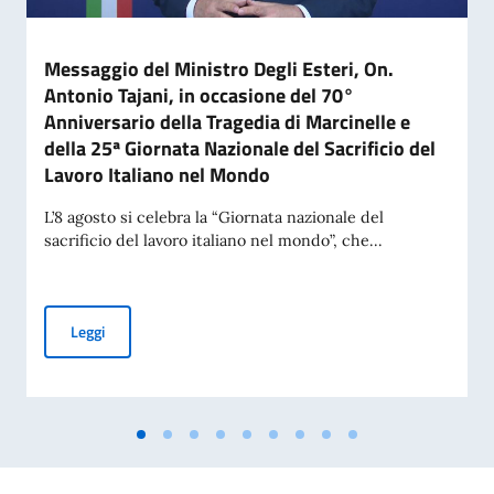
Messaggio del Ministro Degli Esteri, On.
Antonio Tajani, in occasione del 70°
Anniversario della Tragedia di Marcinelle e
della 25ª Giornata Nazionale del Sacrificio del
Lavoro Italiano nel Mondo
L’8 agosto si celebra la “Giornata nazionale del
sacrificio del lavoro italiano nel mondo”, che...
Messaggio del Ministro Degli Esteri, On. Antonio Tajani, in 
Leggi