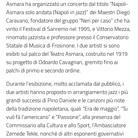
Asmara ha organizzato un concerto dal titolo “Napoli-
Asmara solo andata (Napoli in jazz)” dei Maestri Diego
Caravano, fondatore del gruppo “Neri per caso” che ha
vinto il Festival di Sanremo nel 1995, e Vittorio Mezza,
rinomato jazzista e professore presso il Conservatorio
Statale di Musica di Frosinone. I due artisti si sono
esibiti sul palco del Teatro Asmara, costruito nel 1919
su progetto di Odoardo Cavagnari, gremito fino ai
palchi di primo e secondo ordine.
Durante l’esibizione, molto acclamata dal pubblico, i
due artisti hanno proposto in arrangiamento jazz i più
grandi successi di Pino Daniele e le canzoni più note
della tradizione napoletana, quali “Era de maggio”, “Tu
vuò fà l’americano” e “Passione”, alla presenza del
Commissario alla Cultura e allo Sport, l’Ambasciatore
Zemede Tekle, nonché di altri esponenti governativi