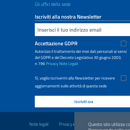
Gli uffici della sede
Iscriviti alla nostra Newsletter
Inserisci la tua email
Accettazione GDPR
Autorizzo il trattamento dei miei dati personali ai sensi
del GDPR e del Decreto Legislativo 30 giugno 2003,
n.196
Privacy
Note Legali
Sì, voglio iscrivermi alla Newsletter per ricevere
aggiornamenti sulle attività di questa sede
Link Utili
Note legali
Privacy e cookie policy
Questo sito utilizza co
Dichiarazio