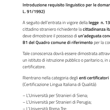
Introduzione requisito linguistico per le doman
L. 91/1992)
A seguito dell’entrata in vigore della
legge n. 1
cittadino straniero richiedente la
cittadinanza i
deve dimostrare il possesso di
un’adeguata conos
B1 del Quadro comune di riferimento
per la co
Tale conoscenza dovrà essere dimostrata attrav
un istituto di istruzione pubblico o paritario o, i
certificatore.
Rientrano nella categoria degli
enti certificatori
(Certificazione Lingua Italiana di Qualità):
– L’Università per Stranieri di Siena;
– L’Università per Stranieri di Perugia;
– L’Università Roma Tre;