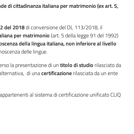
de di cittadinanza italiana per matrimonio (ex art. 5,
32 del 2018
di conversione del DL 113/2018, il
taliana per matrimonio
(art. 5 della legge 91 del 1992)
cenza della lingua italiana, non inferiore al livello
noscenza delle lingue.
erso la presentazione di un
titolo di studio
rilasciato da
n alternativa, di una
certificazione
rilasciata da un ente
appartenenti al sistema di certificazione unificato CLIQ