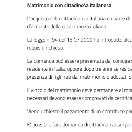
Matrimonio con cittadino\a italiano\a
L’acquisto della cittadinanza italiana da parte 
d’acquisto della cittadinanza italiana.
La legge n. 94 del 15.07.2009 ha introdotto al
requisiti richiesti.
La domanda può essere presentata dal coniuge s
residente in Italia, oppure dopo tre anni se reside
presenza di figli nati dal matrimonio o adottati d
Il vincolo del matrimonio deve permanere al mom
necessari devono essere comprovati da certific
Viene richiesto il pagamento di un contributo pa
E’ possibile fare domanda di cittadinanza sul
por