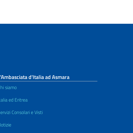
’Ambasciata d’Italia ad Asmara
hi siamo
talia ed Eritrea
ervizi Consolari e Visti
otizie