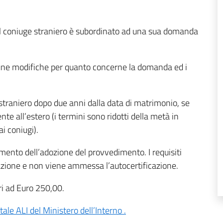
del coniuge straniero è subordinato ad una sua domanda
cune modifiche per quanto concerne la domanda ed i
traniero dopo due anni dalla data di matrimonio, se
nte all’estero (i termini sono ridotti della metà in
ai coniugi).
ento dell’adozione del provvedimento. I requisiti
azione e non viene ammessa l’autocertificazione.
ri ad Euro 250,00.
tale ALI del Ministero dell’Interno .