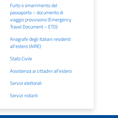
Furto o smarrimento del
passaporto – documento di
viaggio provvisorio (Emergency
Travel Document – ETD)
Anagrafe degli Italiani residenti
all’estero (AIRE)
Stato Civile
Assistenza ai cittadini all'estero
Servizi elettorali
Servizi notarili
Pensioni e sicurezza sociale