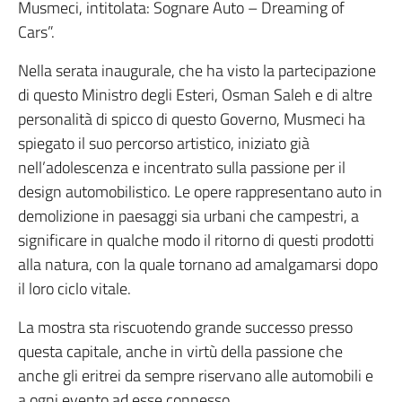
Musmeci, intitolata: Sognare Auto – Dreaming of
Cars”.
Nella serata inaugurale, che ha visto la partecipazione
di questo Ministro degli Esteri, Osman Saleh e di altre
personalità di spicco di questo Governo, Musmeci ha
spiegato il suo percorso artistico, iniziato già
nell’adolescenza e incentrato sulla passione per il
design automobilistico. Le opere rappresentano auto in
demolizione in paesaggi sia urbani che campestri, a
significare in qualche modo il ritorno di questi prodotti
alla natura, con la quale tornano ad amalgamarsi dopo
il loro ciclo vitale.
La mostra sta riscuotendo grande successo presso
questa capitale, anche in virtù della passione che
anche gli eritrei da sempre riservano alle automobili e
a ogni evento ad esse connesso.