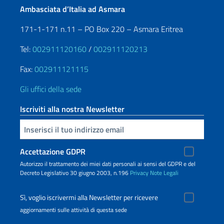
Ambasciata d’Italia ad Asmara
171-1-171 n.11 – PO Box 220 – Asmara Eritrea
Tel:
002911120160
/
002911120213
Fax:
002911121115
Gli uffici della sede
Iscriviti alla nostra Newsletter
Inserisci la tua email
Accettazione GDPR
Autorizzo il trattamento dei miei dati personali ai sensi del GDPR e del
Decreto Legislativo 30 giugno 2003, n.196
Privacy
Note Legali
Sì, voglio iscrivermi alla Newsletter per ricevere
aggiornamenti sulle attività di questa sede