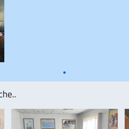
che..