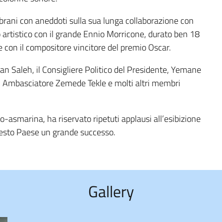
 brani con aneddoti sulla sua lunga collaborazione con
io artistico con il grande Ennio Morricone, durato ben 18
e con il compositore vincitore del premio Oscar.
man Saleh, il Consigliere Politico del Presidente, Yemane
rt, Ambasciatore Zemede Tekle e molti altri membri
talo-asmarina, ha riservato ripetuti applausi all’esibizione
questo Paese un grande successo.
Gallery