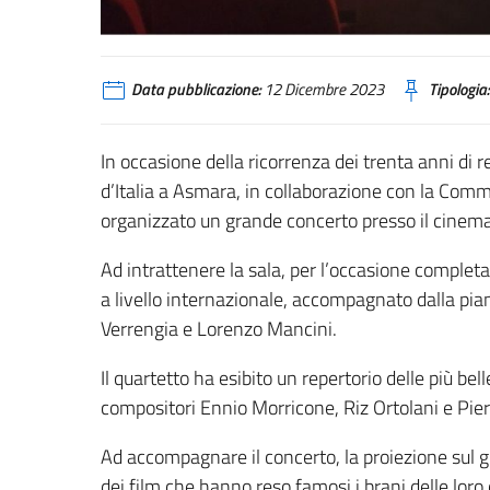
Data pubblicazione:
12 Dicembre 2023
Tipologia:
In occasione della ricorrenza dei trenta anni di r
d’Italia a Asmara, in collaborazione con la Commi
organizzato un grande concerto presso il cinema
Ad intrattenere la sala, per l’occasione comple
a livello internazionale, accompagnato dalla pian
Verrengia e Lorenzo Mancini.
Il quartetto ha esibito un repertorio delle più bel
compositori Ennio Morricone, Riz Ortolani e Pier
Ad accompagnare il concerto, la proiezione sul 
dei film che hanno reso famosi i brani delle loro