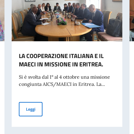
LA COOPERAZIONE ITALIANA E IL
MAECI IN MISSIONE IN ERITREA.
Si è svolta dal 1° al 4 ottobre una missione
congiunta AICS/MAECI in Eritrea. La...
LA COOPERAZIONE ITALIANA E IL MAECI IN MISSIONE 
Leggi
SA DEGLI ITALIANI DI ASMARA.