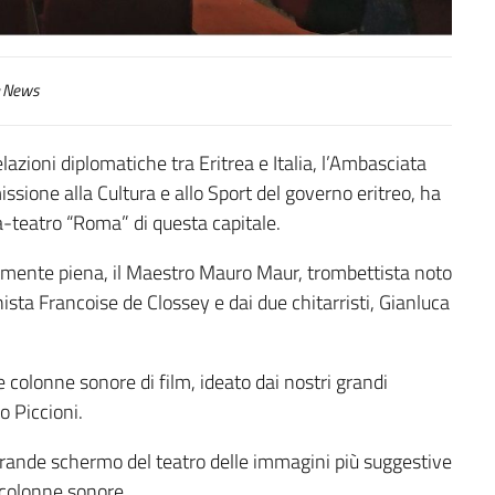
News
elazioni diplomatiche tra Eritrea e Italia, l’Ambasciata
ssione alla Cultura e allo Sport del governo eritreo, ha
-teatro “Roma” di questa capitale.
tamente piena, il Maestro Mauro Maur, trombettista noto
ista Francoise de Clossey e dai due chitarristi, Gianluca
le colonne sonore di film, ideato dai nostri grandi
o Piccioni.
grande schermo del teatro delle immagini più suggestive
 colonne sonore.