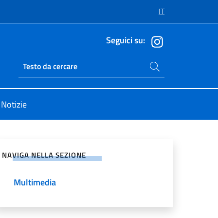
IT
Seguici su:
Cerca nel sito
Ricerca sito live
Notizie
vidi sui Social Network
NAVIGA NELLA SEZIONE
Multimedia