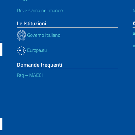
Dove siamo nel mondo
N
Le Istituzioni
A
Governo Italiano
A
Europa.eu
Domande frequenti
Faq – MAECI