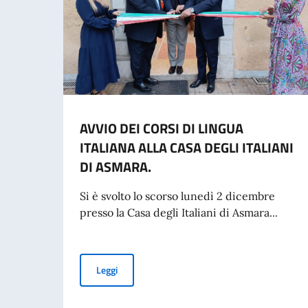
AVVIO DEI CORSI DI LINGUA
ITALIANA ALLA CASA DEGLI ITALIANI
DI ASMARA.
Si è svolto lo scorso lunedì 2 dicembre
presso la Casa degli Italiani di Asmara...
AVVIO DEI CORSI DI LINGUA ITALIANA ALLA CA
Leggi